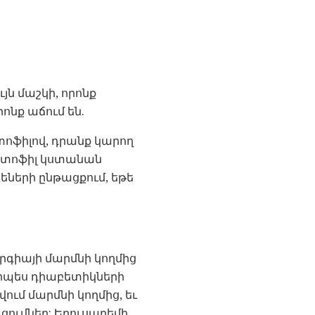
յն մաշկի, որոնք
ոնք աճում են.
րտոֆիլով, դրանք կարող
կարտոֆիլ կստանան
պեների ընթացքում, եթե
երգիայի մարմնի կողմից
 որպես դիաբետիկների
ում մարմնի կողմից, եւ
ցումներ: Երուսաղեմի