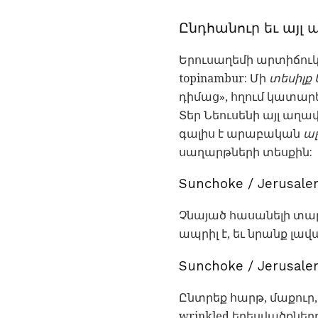
Ընդհանուր եւ այլ 
Երուսաղեմի արտիճու
topinambur: Մի
տեսիլք
դիմաց», հղում կատարե
Տեր Նեուսենի այլ աղա
գալիս է արաբական
ալ
սաղարթների տեսքին:
Sunchoke / Jerusale
Չնայած հասանելի տարի
ապրիլ է, եւ նրանք լավա
Sunchoke / Jerusale
Ընտրեք հարթ, մաքուր
wrinkled երեսվածքներ