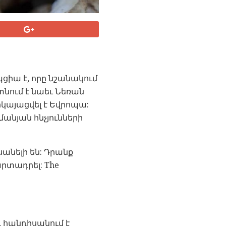
պցիա է, որը նշանակում
տնում է նաեւ Նեռան
րկայացվել է Եվրոպա:
անյան հնչյունների
սանելի են: Դրանք
արտադրել: The
, հանդիսանում է