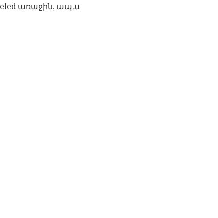
peeled առաջին, ապա