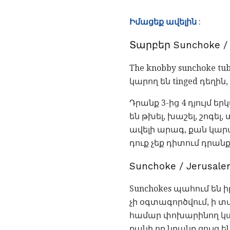
Իմացեք ավելին
:
Տարբեր Sunchoke / 
The knobby sunchoke t
կարող են tinged դեղին
Դրանք 3-ից 4 դյույմ ե
են թխել, խաշել, շոգե
ավելի արագ, քան կարտ
դուք չեք դիտում դրան
Sunchoke / Jerusale
Sunchokes պահում են 
չի օգտագործվում, ի տ
համար փոխարինող կարտ
քանի որ նրանք ցույց 