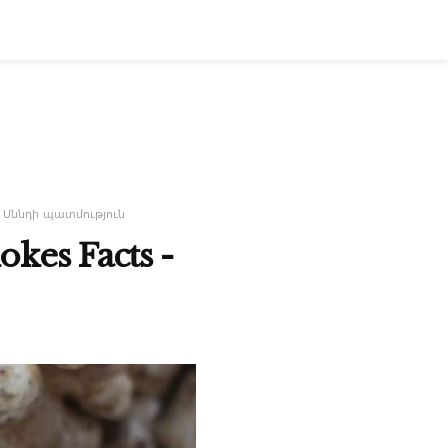
Սննդի պատմություն
es Facts -