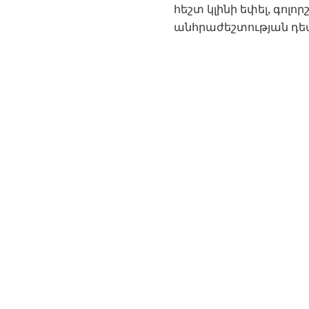
հեշտ կլինի եփել, գոլո
անհրաժեշտության դեպ