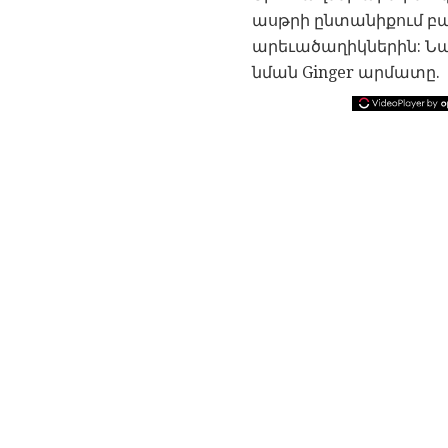
ասթրի ընտանիքում բա
արեւածաղիկներին: Նաեւ
նման Ginger արմատը.