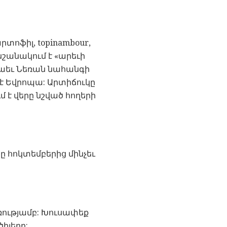
ոֆիլ, topinambour,
նշանակում է «արեւի
 նաեւ Նեռան նահանգի
 է Եվրոպա: Արտիճուկը
ւմ է վերը նշված հողերի
ը հոկտեմբերից մինչեւ
ռությամբ: Խուսափեք
իլերը: