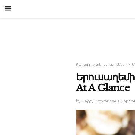
Բաղադրիչ տեղեկություններ
Մ
Երուսաղեմի 
At A Glance
by Peggy Trowbridge Filippon