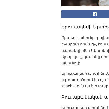
Երուսաղեմի Արտիշ
Որտեղ է անունը գալիս:
է «արեւի դիմաց», հղո
նահանգի Տեր Նեուսենի
Այսօր դուք կգտնեք դ
անունով:
Երուսաղեմի արտիճուկն
օգտագործվում են ոչ մի
sunchoke- ն ավելի տա
Բուսաբանական ան
Երուսաղեմի արտիճուկը