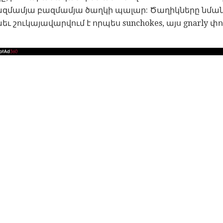
զմամյա բազմամյա ծաղկի պալար: Ծաղիկները նման 
 շուկայավարվում է որպես sunchokes, այս gnarly փո