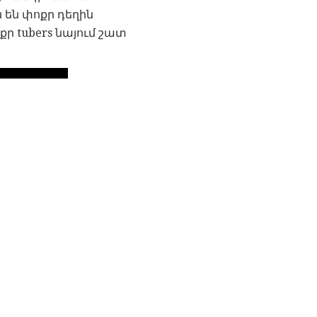
են փոքր դեղին
քր tubers նայում շատ