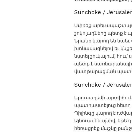
Sunchoke / Jerusal
Սփռեք արեւապաշտպան 
շոկոլադները պետք է պ
Նրանք կարող են նաեւ
խոնավացնելով եւ կնք
նստել շուկայում, հու
պետք է սառնարանային
վատթարացման պատճառ
Sunchoke / Jerusa
Երուսաղեմի արտիճուկն
պատրաստելուց հետո 
Պիլինգը կարող է դժվար
Այնուամենայնիվ, եթե
հեռացրեք մաշկը բանջա