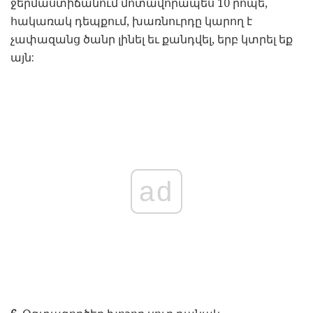
ջերմաստիճանում մոտավորապես 10 րոպե,
հակառակ դեպքում, խառնուրդը կարող է
չափազանց ծանր լինել եւ քանդվել, երբ կտրել եք
այն:
ad