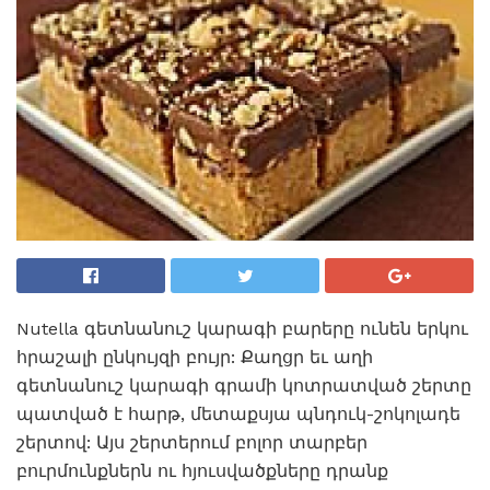
Nutella գետնանուշ կարագի բարերը ունեն երկու
հրաշալի ընկույզի բույր: Քաղցր եւ աղի
գետնանուշ կարագի գրամի կոտրատված շերտը
պատված է հարթ, մետաքսյա պնդուկ-շոկոլադե
շերտով: Այս շերտերում բոլոր տարբեր
բուրմունքներն ու հյուսվածքները դրանք