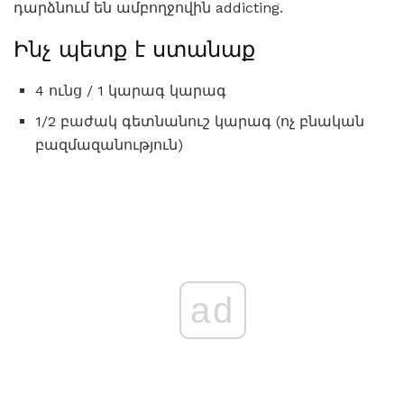
դարձնում են ամբողջովին addicting.
Ինչ պետք է ստանաք
4 ունց / 1 կարագ կարագ
1/2 բաժակ գետնանուշ կարագ (ոչ բնական
բազմազանություն)
ad