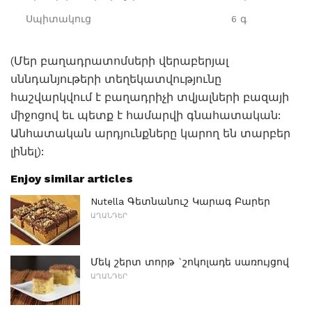
Սպիտակուց
6 գ
(Մեր բաղադրատոմսերի վերաբերյալ
սննդանյութերի տեղեկատվությունը
հաշվարկվում է բաղադրիչի տվյալների բազայի
միջոցով եւ պետք է համարվի գնահատական:
Անհատական ​​արդյունքները կարող են տարբեր
լինել):
Enjoy similar articles
Nutella Գետնանուշ Կարագ Բարեր
ԱՂԱՆԴԵՐ
Մեկ շերտ տորթ `շոկոլադե սառույցով
ԱՂԱՆԴԵՐ