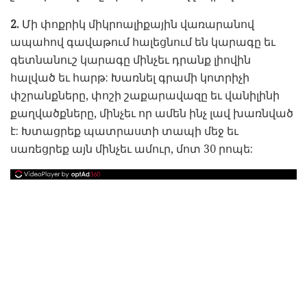
2.
Մի փոքրիկ միկրոալիքային վառարանով
ապահով գավաթում հալեցնում են կարագը եւ
գետնանուշ կարագը մինչեւ դրանք լիովին
հալված եւ հարթ: Խառնել գրամի կոտրիչի
փշրանքները, փոշի շաքարավազը եւ վանիլինի
քաղվածքները, մինչեւ որ ամեն ինչ լավ խառնված
է: Խտացրեք պատրաստի տապի մեջ եւ
սառեցրեք այն մինչեւ ամուր, մոտ 30 րոպե: