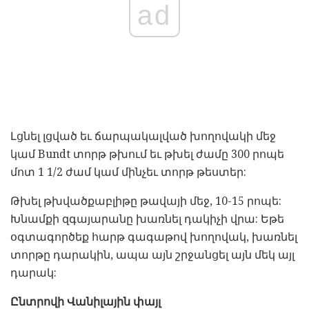
ad
Լցնել լցված եւ ճարպակալված խողովակի մեջ
կամ Bundt տորթ թխում եւ թխել ժամը 300 րոպե
մոտ 1 1/2 ժամ կամ մինչեւ տորթ թեստեր:
Թխել թխվածքաբլիթը թավայի մեջ, 10-15 րոպե:
Խնամքի զգայարանը խառնել դակիչի վրա: Եթե ​​
օգտագործեք հարթ գագաթով խողովակ, խառնել
տորթը դարակին, ապա այն շրջանցել այն մեկ այլ
դարակ:
Ընտրովի Վանիլային փայլ