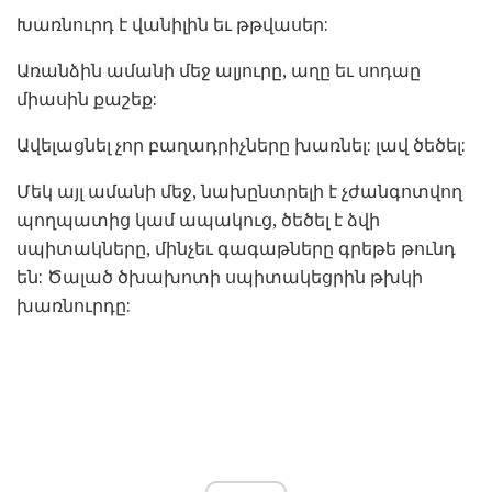
Խառնուրդ է վանիլին եւ թթվասեր:
Առանձին ամանի մեջ ալյուրը, աղը եւ սոդաը
միասին քաշեք:
Ավելացնել չոր բաղադրիչները խառնել: լավ ծեծել:
Մեկ այլ ամանի մեջ, նախընտրելի է չժանգոտվող
պողպատից կամ ապակուց, ծեծել է ձվի
սպիտակները, մինչեւ գագաթները գրեթե թունդ
են: Ծալած ծխախոտի սպիտակեցրին թխկի
խառնուրդը: