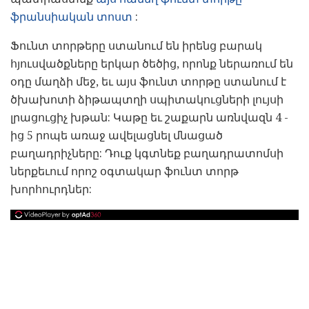
ֆրանսիական տոստ
:
Ֆունտ տորթերը ստանում են իրենց բարակ
հյուսվածքները երկար ծեծից, որոնք ներառում են
օդը մաղձի մեջ, եւ այս ֆունտ տորթը ստանում է
ծխախոտի ձիթապտղի սպիտակուցների լույսի
լրացուցիչ խթան: Կաթը եւ շաքարն առնվազն 4 -
ից 5 րոպե առաջ ավելացնել մնացած
բաղադրիչները: Դուք կգտնեք բաղադրատոմսի
ներքեւում որոշ օգտակար ֆունտ տորթ
խորհուրդներ: