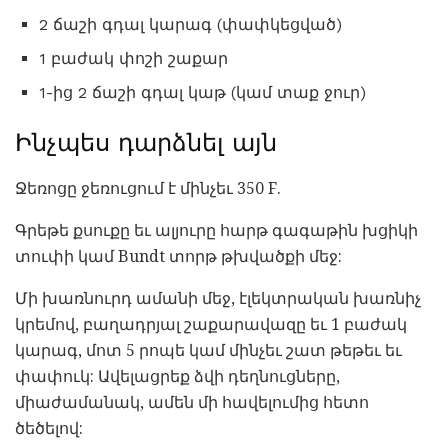
2 ճաշի գդալ կարագ (փափկեցված)
1 բաժակ փոշի շաքար
1-ից 2 ճաշի գդալ կաթ (կամ տաք ջուր)
Ինչպես դարձնել այն
Ջեռոցը ջեռուցում է մինչեւ 350 F.
Գրեթե քսուքը եւ ալյուրը հարթ գագաթին խցիկի
տուփի կամ Bundt տորթ թխվածքի մեջ:
Մի խառնուրդ ամանի մեջ, էլեկտրական խառնիչ
կրեմով, բաղադրյալ շաքարավազը եւ 1 բաժակ
կարագ, մոտ 5 րոպե կամ մինչեւ շատ թեթեւ եւ
փափուկ: Ավելացրեք ձվի դեղնուցները,
միաժամանակ, ամեն մի հավելումից հետո
ծեծելով: