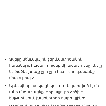
Ձվերը սենյակային ջերմաստիճանին
հասցնելու համար դրանք մի ամանի մեջ դնելը
եւ ծածկել տաք ջրի ջրի հետ: թող կանգնեք
մոտ 5 րոպե:
Եթե ​​ձվերը ավելացնեը կպչուն կախված է, մի
անհանգստացեք: Երբ ալյուրը ծեծի է
ենթարկվում, խառնուրդը հարթ կլինի: