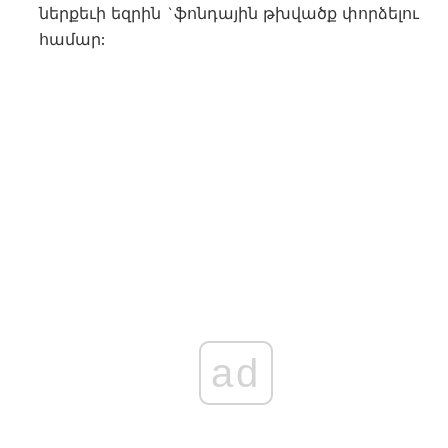
ներքեւի եզրին `ֆոնդային թխվածք փորձելու
համար:
ad