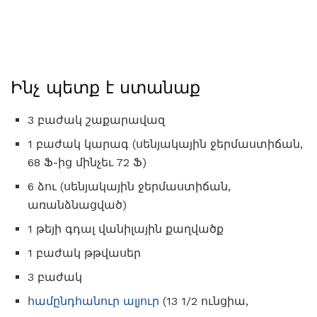
Ինչ պետք է ստանաք
3 բաժակ շաքարավազ
1 բաժակ կարագ (սենյակային ջերմաստիճան,
68 Ֆ-ից մինչեւ 72 Ֆ)
6 ձու (սենյակային ջերմաստիճան,
առանձնացված)
1 թեյի գդալ վանիլային քաղվածք
1 բաժակ թթվասեր
3 բաժակ
համընդհանուր ալյուր
(13 1/2 ունցիա,