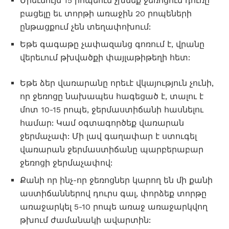
Միեւնույն 15 րոպեում չխմեք ջեռոցում դուռը
բացելը եւ տորթի առաջին 20 րոպեների
ընթացքում չեն տեղափոխում:
Եթե ​​գագաթը չափազանց գոռում է, վրանը
վերեւում թխվածքի փայլաթիթեղի հետ:
Եթե ​​ձեր վառարանը որեւէ վկայություն չունի,
որ ջեռոցը նախապես հագեցած է, տալու է
մոտ 10-15 րոպե, ջերմաստիճանի հասնելու
համար: Կամ օգտագործեք վառարան
ջերմաչափ: Մի լավ գաղափար է ստուգել
վառարան ջերմաստիճանը պարբերաբար
ջեռոցի ջերմաչափով:
Քանի որ ինչ-որ ջեռոցներ կարող են մի քանի
աստիճաններով դուրս գալ, փորձեք տորթը
առաջարկել 5-10 րոպե առաջ առաջարկվող
թխում ժամանակի ավարտին: