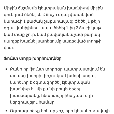
Միջին ճնշմամբ էլեկտրական խառնիչով միջին
գունդում ծեծել են 2 ճաշի գդալ փափկված
կարագի 1 բաժակ շաքարավազ: Ծեծել 1 թեյի
գդալ վանիլինով, ապա ծեծել 1-ից 2 ճաշի կաթ
կամ տաք ջուր, կամ բավականաչափ բարակ
սառչել: Խառնել սառեցումը սառեցված տորթի
վրա:
Ֆունտ տորթ խորհուրդներ
Քանի որ ֆունտ տորթեր պատրաստվում են
առանց խմորի փոշու կամ խմորի սոդա,
կարեւոր է օգտագործել էլեկտրական
խառնիչը եւ մի քանի րոպե ծեծել
խառնարանը, հնարավորինս շատ օդի
ներգրավելու համար:
Օգտագործեք երկար շիշ, որը կհասնի թավայի