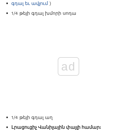
գդալ եւ ավլում
)
1/4 թեյի գդալ խմորի սոդա
ad
1/4 թեյի գդալ աղ
Լրացուցիչ Վանիլային փայլի համար: